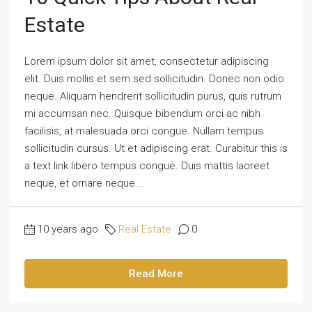
Estate
Lorem ipsum dolor sit amet, consectetur adipiscing
elit. Duis mollis et sem sed sollicitudin. Donec non odio
neque. Aliquam hendrerit sollicitudin purus, quis rutrum
mi accumsan nec. Quisque bibendum orci ac nibh
facilisis, at malesuada orci congue. Nullam tempus
sollicitudin cursus. Ut et adipiscing erat. Curabitur this is
a text link libero tempus congue. Duis mattis laoreet
neque, et ornare neque...
10 years ago
Real Estate
0
Read More