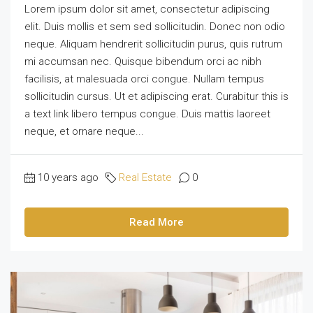
Lorem ipsum dolor sit amet, consectetur adipiscing
elit. Duis mollis et sem sed sollicitudin. Donec non odio
neque. Aliquam hendrerit sollicitudin purus, quis rutrum
mi accumsan nec. Quisque bibendum orci ac nibh
facilisis, at malesuada orci congue. Nullam tempus
sollicitudin cursus. Ut et adipiscing erat. Curabitur this is
a text link libero tempus congue. Duis mattis laoreet
neque, et ornare neque...
10 years ago
Real Estate
0
Read More