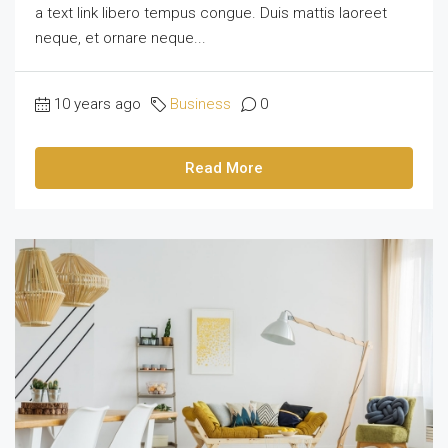
a text link libero tempus congue. Duis mattis laoreet
neque, et ornare neque...
10 years ago
Business
0
Read More