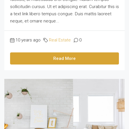
sollicitudin cursus. Ut et adipiscing erat. Curabitur this is
a text link libero tempus congue. Duis mattis laoreet
neque, et ornare neque...
10 years ago
Real Estate
0
Read More