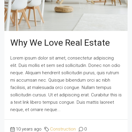
Why We Love Real Estate
Lorem ipsum dolor sit amet, consectetur adipiscing
elit. Duis mollis et sem sed sollicitudin. Donec non odio
neque. Aliquam hendrerit sollicitudin purus, quis rutrum
mi accumsan nec. Quisque bibendum orci ac nibh
facilisis, at malesuada orci congue. Nullam tempus
sollicitudin cursus. Ut et adipiscing erat. Curabitur this is
a text link libero tempus congue. Duis mattis laoreet
neque, et ornare neque...
10 years ago
Construction
0