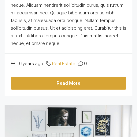
neque. Aliquam hendrerit sollicitudin purus, quis rutrum
mi accumsan nec. Quisque bibendum orci ac nibh
facilisis, at malesuada orci congue. Nullam tempus
sollicitudin cursus. Ut et adipiscing erat. Curabitur this is
a text link libero tempus congue. Duis mattis laoreet
neque, et ornare neque...
10 years ago
Real Estate
0
Read More