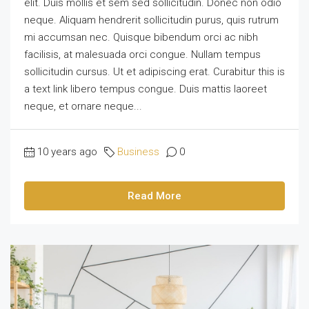
elit. Duis mollis et sem sed sollicitudin. Donec non odio
neque. Aliquam hendrerit sollicitudin purus, quis rutrum
mi accumsan nec. Quisque bibendum orci ac nibh
facilisis, at malesuada orci congue. Nullam tempus
sollicitudin cursus. Ut et adipiscing erat. Curabitur this is
a text link libero tempus congue. Duis mattis laoreet
neque, et ornare neque...
10 years ago
Business
0
Read More