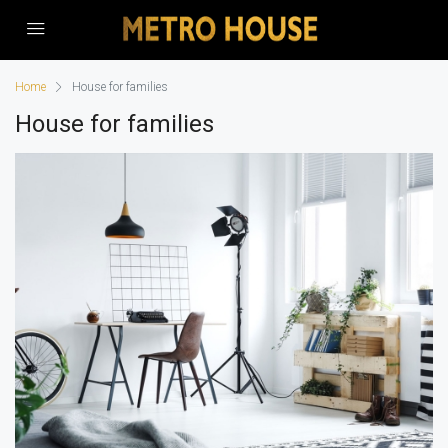
Home
House for families
House for families