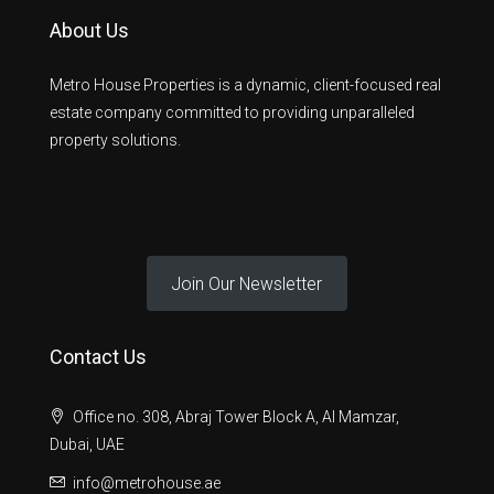
About Us
Metro House Properties is a dynamic, client-focused real
estate company committed to providing unparalleled
property solutions.
Join Our Newsletter
Contact Us
Office no. 308, Abraj Tower Block A, Al Mamzar,
Dubai, UAE
info@metrohouse.ae