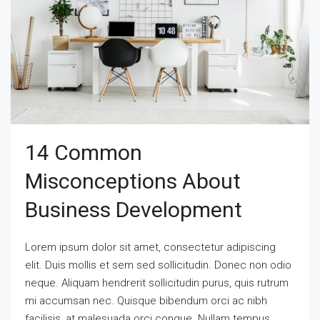
14 Common
Misconceptions About
Business Development
Lorem ipsum dolor sit amet, consectetur adipiscing
elit. Duis mollis et sem sed sollicitudin. Donec non odio
neque. Aliquam hendrerit sollicitudin purus, quis rutrum
mi accumsan nec. Quisque bibendum orci ac nibh
facilisis, at malesuada orci congue. Nullam tempus