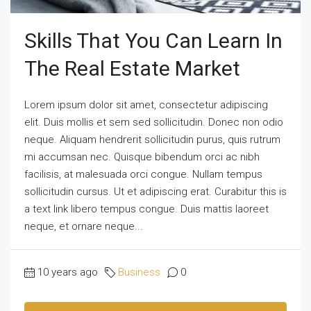
Skills That You Can Learn In
The Real Estate Market
Lorem ipsum dolor sit amet, consectetur adipiscing
elit. Duis mollis et sem sed sollicitudin. Donec non odio
neque. Aliquam hendrerit sollicitudin purus, quis rutrum
mi accumsan nec. Quisque bibendum orci ac nibh
facilisis, at malesuada orci congue. Nullam tempus
sollicitudin cursus. Ut et adipiscing erat. Curabitur this is
a text link libero tempus congue. Duis mattis laoreet
neque, et ornare neque...
10 years ago
Business
0