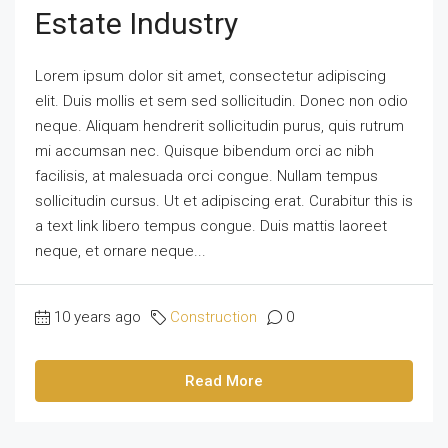
Estate Industry
Lorem ipsum dolor sit amet, consectetur adipiscing
elit. Duis mollis et sem sed sollicitudin. Donec non odio
neque. Aliquam hendrerit sollicitudin purus, quis rutrum
mi accumsan nec. Quisque bibendum orci ac nibh
facilisis, at malesuada orci congue. Nullam tempus
sollicitudin cursus. Ut et adipiscing erat. Curabitur this is
a text link libero tempus congue. Duis mattis laoreet
neque, et ornare neque...
10 years ago
Construction
0
Read More