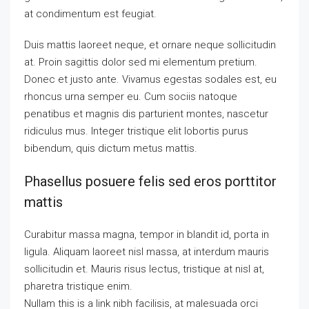
at condimentum est feugiat.
Duis mattis laoreet neque, et ornare neque sollicitudin
at. Proin sagittis dolor sed mi elementum pretium.
Donec et justo ante. Vivamus egestas sodales est, eu
rhoncus urna semper eu. Cum sociis natoque
penatibus et magnis dis parturient montes, nascetur
ridiculus mus. Integer tristique elit lobortis purus
bibendum, quis dictum metus mattis.
Phasellus posuere felis sed eros porttitor
mattis
Curabitur massa magna, tempor in blandit id, porta in
ligula. Aliquam laoreet nisl massa, at interdum mauris
sollicitudin et. Mauris risus lectus, tristique at nisl at,
pharetra tristique enim.
Nullam this is a link nibh facilisis, at malesuada orci