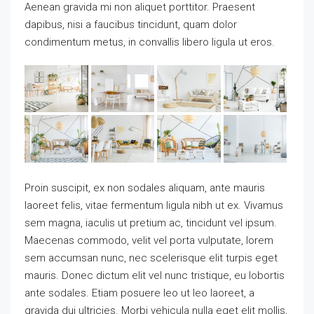
Aenean gravida mi non aliquet porttitor. Praesent
dapibus, nisi a faucibus tincidunt, quam dolor
condimentum metus, in convallis libero ligula ut eros.
Proin suscipit, ex non sodales aliquam, ante mauris
laoreet felis, vitae fermentum ligula nibh ut ex. Vivamus
sem magna, iaculis ut pretium ac, tincidunt vel ipsum.
Maecenas commodo, velit vel porta vulputate, lorem
sem accumsan nunc, nec scelerisque elit turpis eget
mauris. Donec dictum elit vel nunc tristique, eu lobortis
ante sodales. Etiam posuere leo ut leo laoreet, a
gravida dui ultricies. Morbi vehicula nulla eget elit mollis,