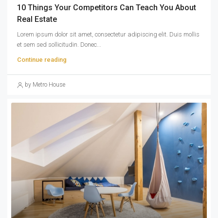
10 Things Your Competitors Can Teach You About
Real Estate
Lorem ipsum dolor sit amet, consectetur adipiscing elit. Duis mollis
et sem sed sollicitudin. Donec...
Continue reading
by Metro House