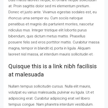
at. Proin sagittis dolor sed mi elementum pretium.
Donec et justo ante. Vivamus egestas sodales est, eu
rhoncus urna semper eu. Cum sociis natoque
penatibus et magnis dis parturient montes, nascetur
ridiculus mus. Integer tristique elit lobortis purus
bibendum, quis dictum metus mattis. Phasellus
posuere felis sed eros porttitor mattis. Curabitur massa
magna, tempor in blandit id, porta in ligula. Aliquam
laoreet nisl massa, at interdum mauris sollicitudin et.
Quisque this is a link nibh facilisis
at malesuada
Nullam tempus sollicitudin cursus. Nulla elit mauris,
volutpat eu varius malesuada, pulvinar eu ligula. Ut et
adipiscing erat. Curabitur adipiscing erat vel libero
tempus congue. Nam pharetra interdum vestibulum.