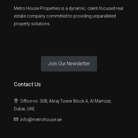
Metro House Properties is a dynamic, client-focused real
estate company committed to providing unparalleled
property solutions.
Join Our Newsletter
Contact Us
Office no. 308, Abraj Tower Block A, Al Mamzar,
Dubai, UAE
info@metrohouse.ae