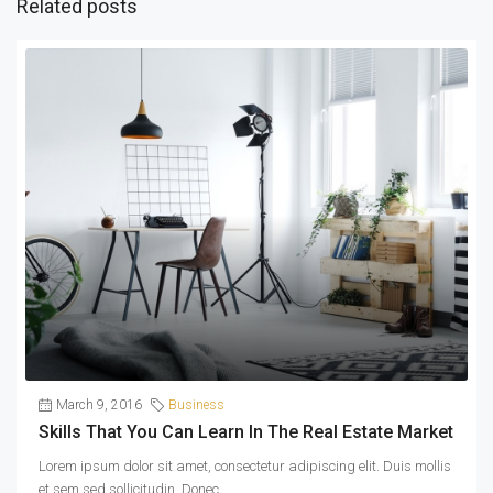
Related posts
March 9, 2016
Business
Skills That You Can Learn In The Real Estate Market
Lorem ipsum dolor sit amet, consectetur adipiscing elit. Duis mollis
et sem sed sollicitudin. Donec...