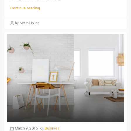
Continue reading
by Metro House
March 9, 2016
Business