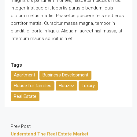
magnis dis parturient montes, nascetur ridiculus mus.
Integer tristique elit lobortis purus bibendum, quis
dictum metus mattis. Phasellus posuere felis sed eros
porttitor mattis. Curabitur massa magna, tempor in
blandit id, porta in ligula. Aliquam laoreet nisl massa, at
interdum mauris sollicitudin et.
Tags
Apartment
Business Development
House for families
Houzez
Luxury
Real Estate
Prev Post
Understand The Real Estate Market