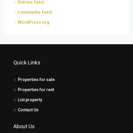
Entries feed
Comments feed
WordPress.org
Quick Links
Properties for sale
Properties for rent
List property
Contact Us
About Us