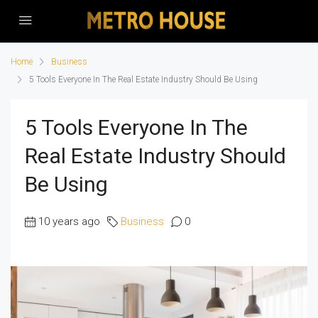
Home
Business
5 Tools Everyone In The Real Estate Industry Should Be Using
5 Tools Everyone In The
Real Estate Industry Should
Be Using
10 years ago
Business
0