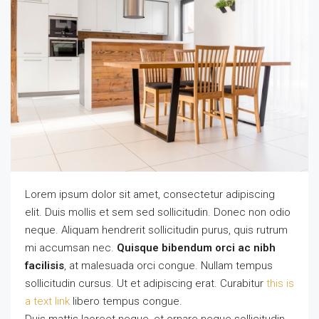
Lorem ipsum dolor sit amet, consectetur adipiscing
elit. Duis mollis et sem sed sollicitudin. Donec non odio
neque. Aliquam hendrerit sollicitudin purus, quis rutrum
mi accumsan nec.
Quisque bibendum orci ac nibh
facilisis
, at malesuada orci congue. Nullam tempus
sollicitudin cursus. Ut et adipiscing erat. Curabitur
this is
a text link
libero tempus congue.
Duis mattis laoreet neque, et ornare neque sollicitudin